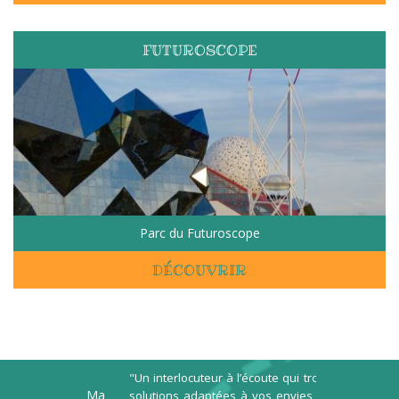
FUTUROSCOPE
Parc du Futuroscope
DÉCOUVRIR
"Un interlocuteur à l’écoute qui trouve des
"Agence efficac
onseil. Ma
solutions adaptées à vos envies et à vos
M. Gasset fa