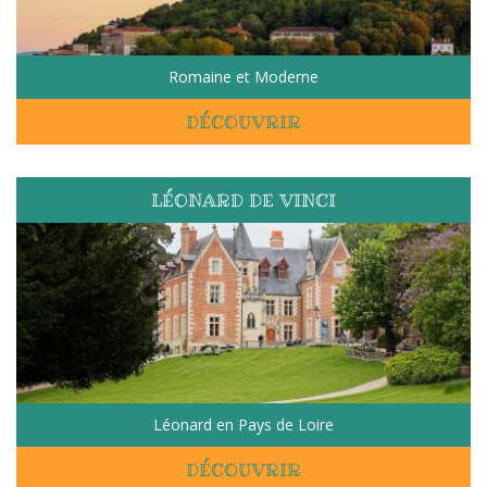
Romaine et Moderne
DÉCOUVRIR
LÉONARD DE VINCI
Léonard en Pays de Loire
DÉCOUVRIR