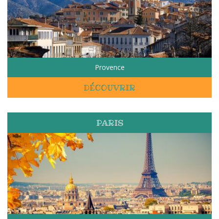
Provence
DÉCOUVRIR
PARIS