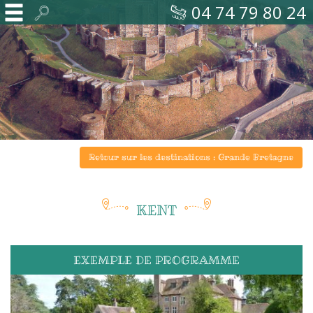
04 74 79 80 24
Retour sur les destinations : Grande Bretagne
Accueil
KENT
Voyages
sur
EXEMPLE DE PROGRAMME
mesure