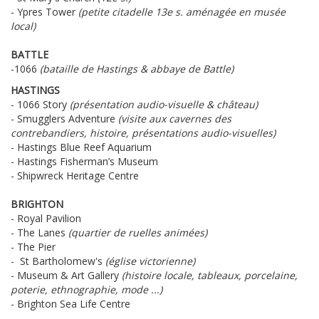
- Ypres Tower
(petite citadelle 13e s. aménagée en musée
local)
BATTLE
-1066
(bataille de Hastings & abbaye de Battle)
HASTINGS
- 1066 Story
(présentation audio-visuelle & château)
- Smugglers Adventure
(visite aux cavernes des
contrebandiers, histoire, présentations audio-visuelles)
- Hastings Blue Reef Aquarium
- Hastings Fisherman’s Museum
- Shipwreck Heritage Centre
BRIGHTON
- Royal Pavilion
- The Lanes
(quartier de ruelles animées)
- The Pier
- St Bartholomew's
(église victorienne)
- Museum & Art Gallery
(histoire locale, tableaux, porcelaine,
poterie, ethnographie, mode ...)
- Brighton Sea Life Centre