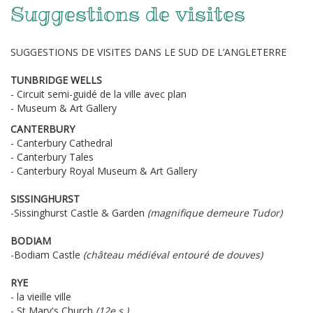
Suggestions de visites
SUGGESTIONS DE VISITES DANS LE SUD DE L’ANGLETERRE
TUNBRIDGE WELLS
- Circuit semi-guidé de la ville avec plan
- Museum & Art Gallery
CANTERBURY
- Canterbury Cathedral
- Canterbury Tales
- Canterbury Royal Museum & Art Gallery
SISSINGHURST
-Sissinghurst Castle & Garden
(magnifique demeure Tudor)
BODIAM
-Bodiam Castle
(château médiéval entouré de douves)
RYE
- la vieille ville
- St Mary's Church
(12e s.)