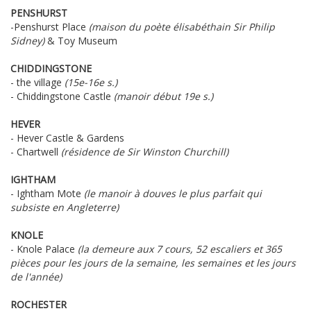
PENSHURST
-Penshurst Place
(maison du poète élisabéthain Sir Philip
Sidney)
& Toy Museum
CHIDDINGSTONE
- the village
(15e-16e s.)
- Chiddingstone Castle
(manoir début 19e s.)
HEVER
- Hever Castle & Gardens
- Chartwell
(résidence de Sir Winston Churchill)
IGHTHAM
- Ightham Mote
(le manoir à douves le plus parfait qui
subsiste en Angleterre)
KNOLE
- Knole Palace
(la demeure aux 7 cours, 52 escaliers et 365
pièces pour les jours de la semaine, les semaines et les jours
de l'année)
ROCHESTER