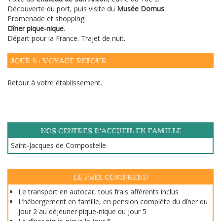
Découverte du port, puis visite du
Musée Domus
.
Promenade et shopping.
Dîner pique-nique
.
Départ pour la France. Trajet de nuit.
JOUR 6 : VOYAGE RETOUR
Retour à votre établissement.
NOS CENTRES D'ACCUEIL EN FAMILLE
Saint-Jacques de Compostelle
LE PRIX COMPREND
Le transport en autocar, tous frais afférents inclus
L’hébergement en famille, en pension complète du dîner du
jour 2 au déjeuner pique-nique du jour 5