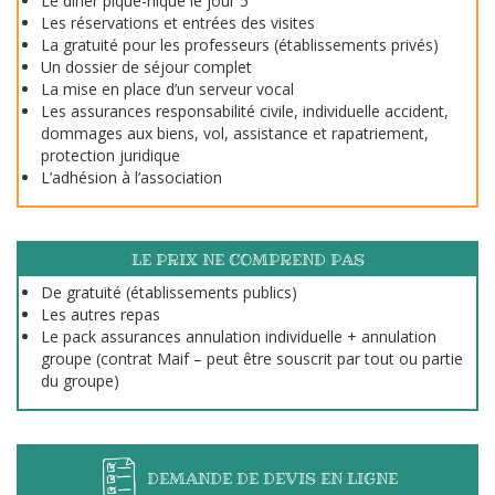
Le dîner pique-nique le jour 5
Les réservations et entrées des visites
La gratuité pour les professeurs (établissements privés)
Un dossier de séjour complet
La mise en place d’un serveur vocal
Les assurances responsabilité civile, individuelle accident,
dommages aux biens, vol, assistance et rapatriement,
protection juridique
L’adhésion à l’association
LE PRIX NE COMPREND PAS
De gratuité (établissements publics)
Les autres repas
Le pack assurances annulation individuelle + annulation
groupe (contrat Maif – peut être souscrit par tout ou partie
du groupe)
DEMANDE DE DEVIS EN LIGNE