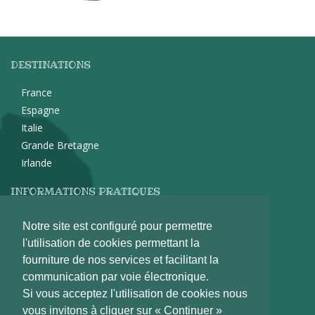
DESTINATIONS
France
Espagne
Italie
Grande Bretagne
Irlande
INFORMATIONS PRATIQUES
Garanties & Assurances
Notre site est configuré pour permettre
Comment organiser un voyage sur mesure ?
l'utilisation de cookies permettant la
Demande de devis
fourniture de nos services et facilitant la
Formulaire de contact
communication par voie électronique.
Si vous acceptez l'utilisation de cookies nous
LE MONDE EN MAIN
vous invitons à cliquer sur « Continuer »